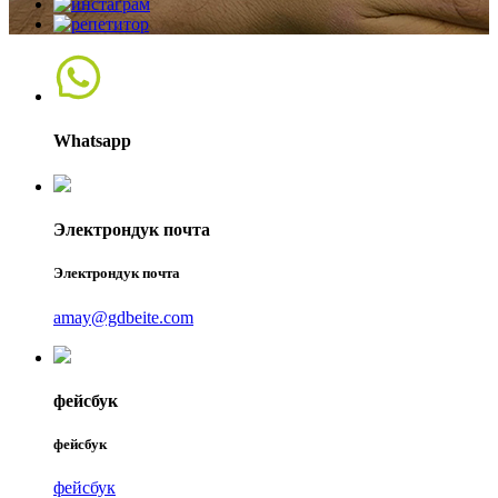
Whatsapp
Электрондук почта
Электрондук почта
amay@gdbeite.com
фейсбук
фейсбук
фейсбук