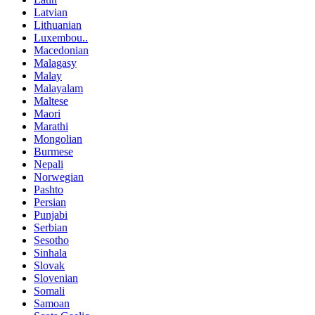
Latvian
Lithuanian
Luxembou..
Macedonian
Malagasy
Malay
Malayalam
Maltese
Maori
Marathi
Mongolian
Burmese
Nepali
Norwegian
Pashto
Persian
Punjabi
Serbian
Sesotho
Sinhala
Slovak
Slovenian
Somali
Samoan