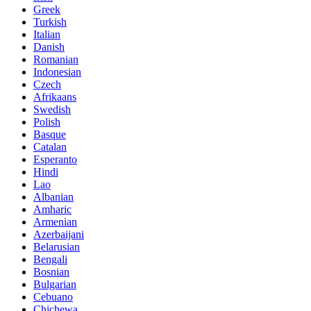
Greek
Turkish
Italian
Danish
Romanian
Indonesian
Czech
Afrikaans
Swedish
Polish
Basque
Catalan
Esperanto
Hindi
Lao
Albanian
Amharic
Armenian
Azerbaijani
Belarusian
Bengali
Bosnian
Bulgarian
Cebuano
Chichewa