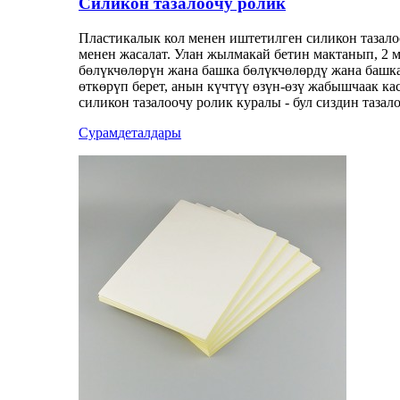
Силикон тазалоочу ролик
Пластикалык кол менен иштетилген силикон тазало
менен жасалат. Улан жылмакай бетин мактанып, 2 м
бөлүкчөлөрүн жана башка бөлүкчөлөрдү жана башка 
өткөрүп берет, анын күчтүү өзүн-өзү жабышчаак ка
силикон тазалоочу ролик куралы - бул сиздин тазал
Сурам
деталдары