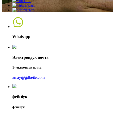
Whatsapp
Электрондук почта
Электрондук почта
amay@gdbeite.com
фейсбук
фейсбук