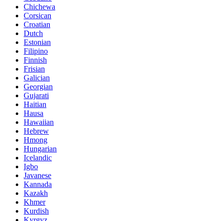
Chichewa
Corsican
Croatian
Dutch
Estonian
Filipino
Finnish
Frisian
Galician
Georgian
Gujarati
Haitian
Hausa
Hawaiian
Hebrew
Hmong
Hungarian
Icelandic
Igbo
Javanese
Kannada
Kazakh
Khmer
Kurdish
Kyrgyz