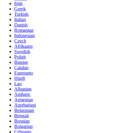
Irish
Greek
Turkish
Italian
Danish
Romanian
Indonesian
Czech
Afrikaans
Swedish
Polish
Basque
Catalan
Esperanto
Hindi
Lao
Albanian
Amharic
Armenian
Azerbaijani
Belarusian
Bengali
Bosnian
Bulgarian
Cebuano