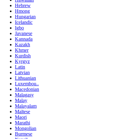
Hebrew
Hmong
Hungarian
Icelandic
Igbo
Javanese
Kannada
Kazakh
Khmer
Kurdish
Kyrgyz
Latin
Latvian
Lithuanian
Luxembou..
Macedonian
Malagasy
Malay
Malayalam
Maltese
Maori
Marathi
Mongolian
Burmese