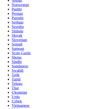
Nepali
Norwegian
Pashto
Persian
Punjabi
Serbian
Sesotho
Sinhala
Slovak
Slovenian
Somali
Samoan
Scots Gaelic
Shona
Sindhi
Sundanese
Swahili
Tajik
Tamil
Telugu
Thai
Ukrainian
Urdu
Uzbek
Vietnamese