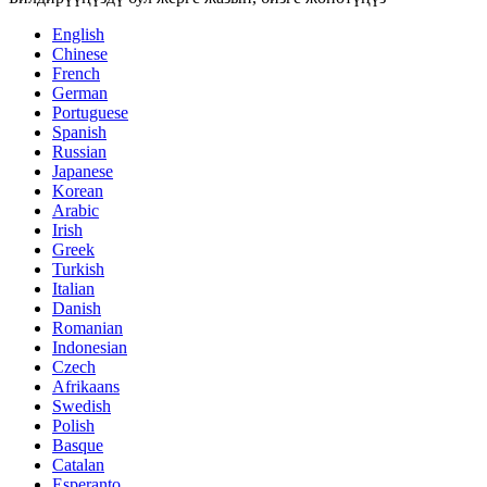
English
Chinese
French
German
Portuguese
Spanish
Russian
Japanese
Korean
Arabic
Irish
Greek
Turkish
Italian
Danish
Romanian
Indonesian
Czech
Afrikaans
Swedish
Polish
Basque
Catalan
Esperanto